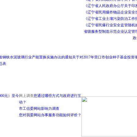
《辽宁省人民政府办公厅关于印发
《辽宁省民用爆炸物品企业安全
《辽宁省工业土壤污染防治工作
《辽宁省民爆行业安全监管随机
省级服务型制造示范企业认定管
政
发钢铁水泥玻璃行业产能置换实施办法的通知
关于对2017年营口市创业种子基金投资
总表
00元）至今
网上调查
您通过哪些方式与政府进行互
动？
市工信委网站影响力调查
您对我委网站办事服务功能如何评价？