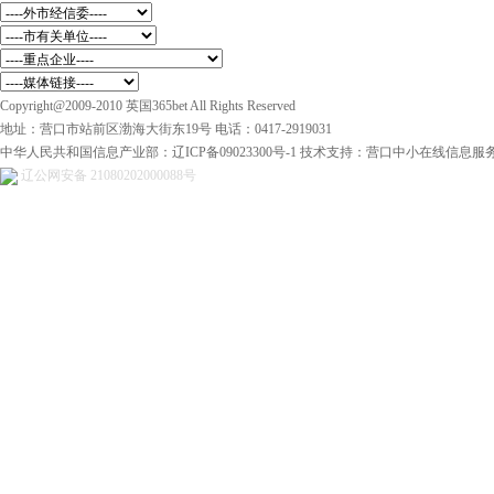
Copyright@2009-2010 英国365bet All Rights Reserved
地址：营口市站前区渤海大街东19号 电话：0417-2919031
中华人民共和国信息产业部：辽ICP备09023300号-1 技术支持：营口中小在线信息
辽公网安备 21080202000088号