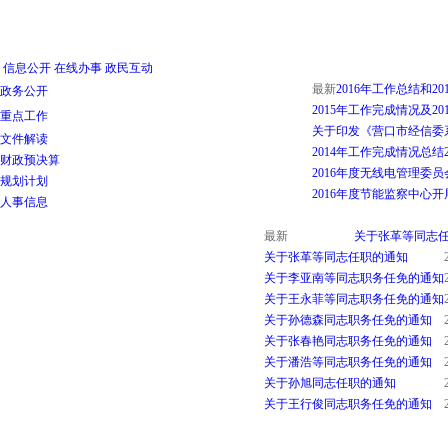
信息公开
在线办事
政民互动
最新
2016年工作总结和2
政务公开
2015年工作完成情况及2
重点工作
关于印发《营口市经信委系
文件解读
2014年工作完成情况总结
财政预决算
2016年度无线电管理委
规划计划
2016年度节能监察中心
人事信息
最新
关于张革等同志
关于张革等同志任职的通知
关于李亚南等同志职务任免的通知
关于王永菲等同志职务任免的通知
关于孙德森同志职务任免的通知
关于张春艳同志职务任免的通知
关于潘浩等同志职务任免的通知
关于孙旭同志任职的通知
关于王行俊同志职务任免的通知