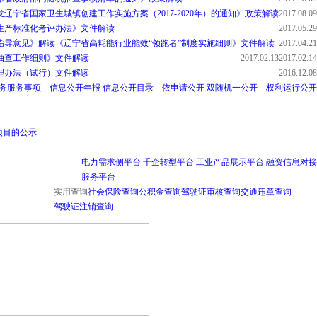
辽宁省国家卫生城镇创建工作实施方案（2017-2020年）的通知》政策解读
2017.08.09
生产标准化考评办法》文件解读
2017.05.29
指导意见》解读
《辽宁省高耗能行业能效“领跑者”制度实施细则》文件解读
2017.04.21
抽查工作细则》文件解读
2017.02.13
2017.02.14
理办法（试行）文件解读
2016.12.08
务服务事项
信息公开年报
信息公开目录
依申请公开
双随机一公开
权利运行公开
项目的公示
电力需求侧平台
千企转型平台
工业产品展示平台
融资信息对接
服务平台
实用查询
社会保险查询
公积金查询
驾驶证审核查询
交通违章查询
驾驶证注销查询