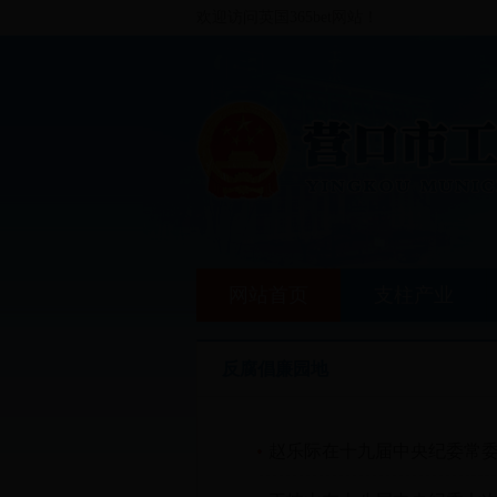
欢迎访问英国365bet网站！
网站首页
支柱产业
反腐倡廉园地
赵乐际在十九届中央纪委常