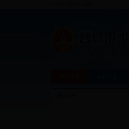
欢迎访问英国365bet网站！
网站首页
支柱产业
招商引资