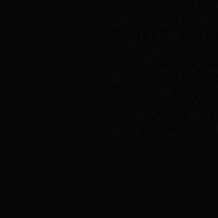
九、建立支持小型微型
报的基础上建立小型微型
商注册登记、行政许可、
通过信息公开和共享，利
务。从小型微型企业中抽
业和信息化部、人力资源
十、大力推进小型微型
训、市场开拓、标准咨询
各地区、各部门要结合
传力度，简化办事流程，